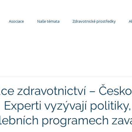
Asociace
Naše témata
Zdravotnické prostředky
A
ace zdravotnictví – Česko
 Experti vyzývají politiky
lebních programech zavá