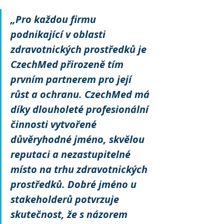
„Pro každou firmu 
podnikající v oblasti 
zdravotnických prostředků je 
CzechMed přirozeně tím 
prvním partnerem pro její 
růst a ochranu. CzechMed má 
díky dlouholeté profesionální 
činnosti vytvořené 
důvěryhodné jméno, skvělou 
reputaci a nezastupitelné 
místo na trhu zdravotnických 
prostředků. Dobré jméno u 
stakeholderů potvrzuje 
skutečnost, že s názorem 