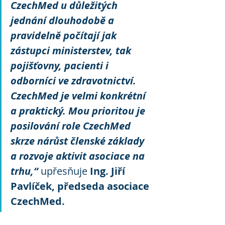
CzechMed u důležitých 
jednání dlouhodobě a 
pravidelně počítají jak 
zástupci ministerstev, tak 
pojišťovny, pacienti i 
odborníci ve zdravotnictví. 
CzechMed je velmi konkrétní 
a praktický. Mou prioritou je 
posilování role CzechMed 
skrze nárůst členské základy 
a rozvoje aktivit asociace na 
trhu,“
 upřesňuje 
Ing. Jiří 
Pavlíček, předseda asociace 
CzechMed.