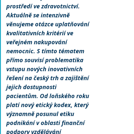
prostředí ve zdravotnictví. 
Aktuálně se intenzivně 
věnujeme otázce uplatňování 
kvalitativních kritérií ve 
veřejném nakupování 
nemocnic. S tímto tématem 
přímo souvisí problematika 
vstupu nových inovativních 
řešení na český trh a zajištění 
jejich dostupnosti 
pacientům. Od loňského roku 
platí nový etický kodex, který 
významně posunul etiku 
podnikání v oblasti finanční 
podpory vzdělávání 