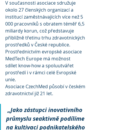
V současnosti asociace sdružuje 
okolo 27 členských organizací a 
institucí zaměstnávajících více než 5 
000 pracovníků s obratem téměř 6,5 
miliardy korun, což představuje 
přibližně třetinu trhu zdravotnických 
prostředků v České republice. 
Prostřednictvím evropské asociace 
MedTech Europe má možnost 
sdílet know-how a spoluutvářet 
prostředí i v rámci celé Evropské 
unie.
Asociace CzechMed působí v českém 
zdravotnictví již 21 let.
„Jako zástupci inovativního 
průmyslu seaktivně podílíme 
na kultivaci podnikatelského 