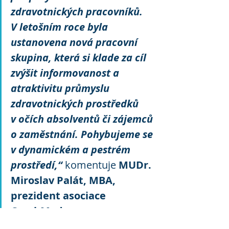
zdravotnických pracovníků. 
V letošním roce byla 
ustanovena nová pracovní 
skupina, která si klade za cíl 
zvýšit informovanost a 
atraktivitu průmyslu 
zdravotnických prostředků 
v očích absolventů či zájemců 
o zaměstnání. Pohybujeme se 
v dynamickém a pestrém 
prostředí,“
 komentuje 
MUDr. 
Miroslav Palát, MBA, 
prezident asociace 
CzechMed.