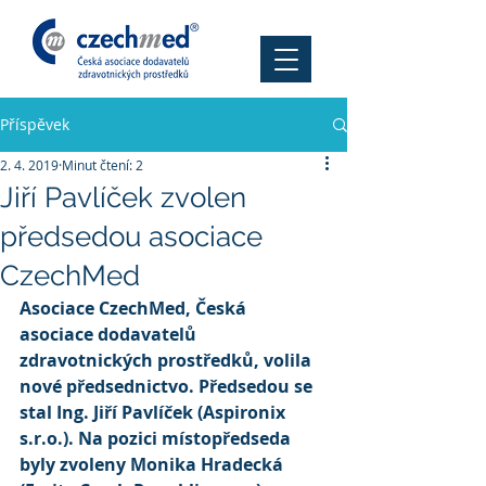
Příspěvek
2. 4. 2019
Minut čtení: 2
Jiří Pavlíček zvolen
předsedou asociace
CzechMed
Asociace CzechMed, Česká 
asociace dodavatelů 
zdravotnických prostředků, volila 
nové předsednictvo. Předsedou se 
stal Ing. Jiří Pavlíček (Aspironix 
s.r.o.). Na pozici místopředseda 
byly zvoleny Monika Hradecká 