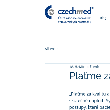
Blog
All Posts
18. 5.
Minut čtení: 1
Plaťme z
„Plaťme za kvalitu 
skutečně naplnit. S
postupy, které pacie