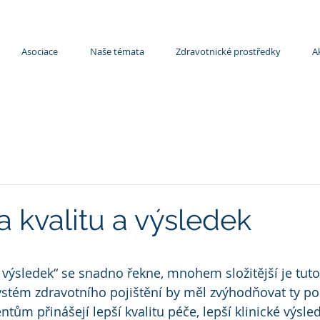
Asociace
Naše témata
Zdravotnické prostředky
A
a kvalitu a výsledek
a výsledek“ se snadno řekne, mnohem složitější je tut
ystém zdravotního pojištění by měl zvýhodňovat ty po
ntům přinášejí lepší kvalitu péče, lepší klinické výsled