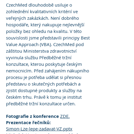
CzechMed dlouhodobě usiluje o
zohlednění kvalitativních kritérií ve
veřejných zakázkách. Není dobrého
hospodáře, který nakupuje nejlevnější
položky bez ohledu na kvalitu. V této
souvislosti jsme představili principy Best
Value Approach (VBA). CzechMed pod
záštitou Ministerstva zdravotnictví
vyvinula službu Předběžné tržní
konzultace, kterou poskytuje českým
nemocnicím. Před zahájením nákupního
procesu je potřeba udělat si přesnou
představu o skutečných potřebách a
zjistit dostupné produkty a služby na
českém trhu. Právě k tomu je institut
předběžné tržní konzultace určen.
Fotografie
z konference
ZDE.
Prezentace řečníků:
Simon-Lze-lepe-zadavat-VZ.pptx