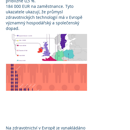
přibližně 0,5 %.
184 000 EUR na zaměstnance. Tyto
ukazatele ukazují, že průmysl
zdravotnických technologií má v Evropě
významný hospodářský a společenský
dopad.
VÝDAJE NA ZDRAVOTNICKÉ
TECHNOLOGIE
Na zdravotnictví v Evropě je vynakládáno