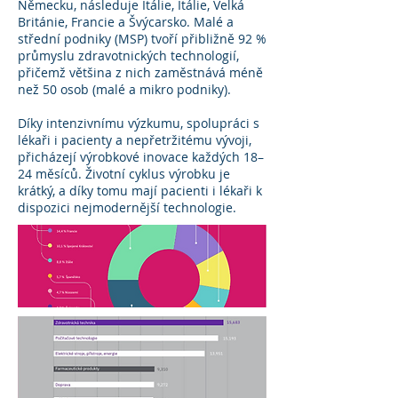
Německu, následuje Itálie, Itálie, Velká
Británie, Francie a Švýcarsko. Malé a
střední podniky (MSP) tvoří přibližně 92 %
průmyslu zdravotnických technologií,
přičemž většina z nich zaměstnává méně
než 50 osob (malé a mikro podniky).
Díky intenzivnímu výzkumu, spolupráci s
lékaři i pacienty a nepřetržitému vývoji,
přicházejí výrobkové inovace každých 18–
24 měsíců. Životní cyklus výrobku je
krátký, a díky tomu mají pacienti i lékaři k
dispozici nejmodernější technologie.