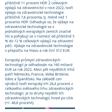
přibližně 11 procent HDP. Z celkových
výdajů na zdravotnictví v roce 2022, tvoří
výdaje na zdravotnické technologie
přibližně 7,6 procenta, tj. méně než 1
procento HDP. Odhaduje se, že výdaje na
zdravotnické technologie se v
jednotlivých evropských zemích značně
liší a pohybují se v rozmezí od přibližně 5
% do 12 % celkových výdajů na zdravotní
péči. Výdaje na zdravotnické technologie
v přepočtu na hlavu a rok činí 312 EUR.
Evropský průmysl zdravotnických
technologií je odhadován na 160 miliard
EUR za rok 2022. Mezi pět největších trhů
patří Německo, Francie, Velká Británie,
Itálie a Španělsko. Na základě cen
výrobců tvoří evropský trh 26,4 procent z
celkového světového trhu zdravotnických
technologií. Je to druhý největší trh
zdravotnických technologií, hned po USA
(+/- 46,6 procent).