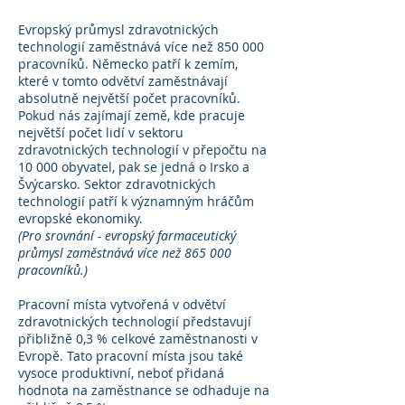
Evropský průmysl zdravotnických
technologií zaměstnává více než 850 000
pracovníků. Německo patří k zemím,
které v tomto odvětví zaměstnávají
absolutně největší počet pracovníků.
Pokud nás zajímají země, kde pracuje
největší počet lidí v sektoru
zdravotnických technologií v přepočtu na
10 000 obyvatel, pak se jedná o Irsko a
Švýcarsko. Sektor zdravotnických
technologií patří k významným hráčům
evropské ekonomiky.
(Pro srovnání - evropský farmaceutický
průmysl zaměstnává více než 865 000
pracovníků.)
Pracovní místa vytvořená v odvětví
zdravotnických technologií představují
přibližně 0,3 % celkové zaměstnanosti v
Evropě. Tato pracovní místa jsou také
vysoce produktivní, neboť přidaná
hodnota na zaměstnance se odhaduje na