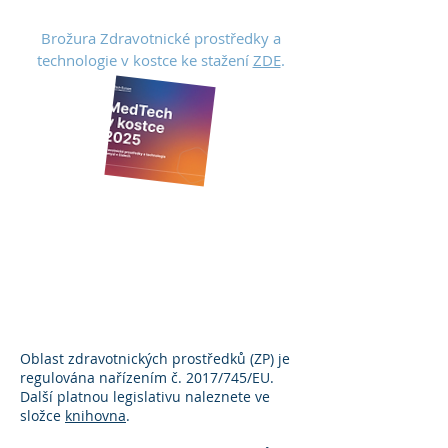
Brožura Zdravotnické prostředky a
technologie v kostce ke stažení
ZDE
.
KLASIFIKACE
ZDRAVOTNICK
ÝCH
PROSTŘEDKŮ
Oblast zdravotnických prostředků (ZP) je
regulována nařízením č. 2017/745/EU.
Další platnou legislativu naleznete ve
složce
knihovna
.