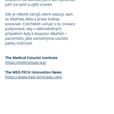
péči na vyšší a vyšší úroveň.
Zde je několik zdrojů, které ukazují, kam
se lékařská věda a praxe hodlají
posouvat. CzechMed usiluje o to, inovace
podporovat, aby v odůvodněných
případech byly k dispozici lékařům i
pacientům, jako samozřejmá součást
palety možností.
The Medical Futurist Institute
(https://tmfinstitute.org)
The MED-TECH Innovation News
(https://www.med-technews.com)
PRŮMYSL JAKO VÝZNAMNÝ
ZAMĚSTNAVATEL