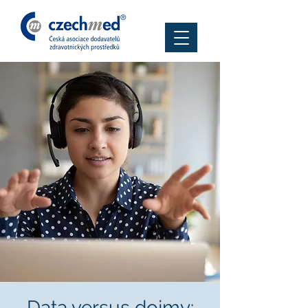
Data versus dojmy: