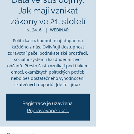
Jak mají vznikat
zákony ve 21. století
st 24. 6.
  |  
WEBINÁŘ
Politická rozhodnutí mají dopad na
každého z nás. Ovlivňují dostupnost
zdravotní péče, podnikatelské prostředí,
sociální systém i každodenní život
občanů. Přesto často vznikají pod tlakem
emocí, okamžitých politických potřeb
nebo bez dostatečného vyhodnocení
skutečných dopadů. Jde to i jinak.
Registrace je uzavřena.
Připravované akce.