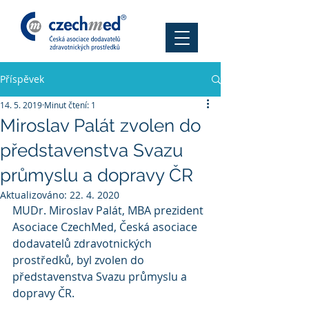
Příspěvek
14. 5. 2019
Minut čtení: 1
Miroslav Palát zvolen do
představenstva Svazu
průmyslu a dopravy ČR
Aktualizováno:
22. 4. 2020
MUDr. Miroslav Palát, MBA prezident 
Asociace CzechMed, Česká asociace 
dodavatelů zdravotnických 
prostředků, byl zvolen do 
představenstva Svazu průmyslu a 
dopravy ČR. 