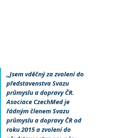
„Jsem vděčný za zvolení do 
představenstva Svazu 
průmyslu a dopravy ČR. 
Asociace CzechMed je 
řádným členem Svazu 
průmyslu a dopravy ČR od 
roku 2015 a zvolení do 