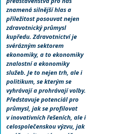
představenstva pro nás 
znamená silnější hlas a 
příležitost posouvat nejen 
zdravotnický průmysl 
kupředu. Zdravotnictví je 
svérázným sektorem 
ekonomiky, a to ekonomiky 
znalostní a ekonomiky 
služeb. Je to nejen trh, ale i 
politikum, se kterým se 
vyhrávají a prohrávají volby. 
Představuje potenciál pro 
průmysl, jak se profilovat 
v inovativních řešeních, ale i 
celospolečenskou výzvu, jak 