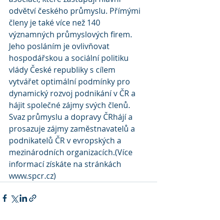
odvětví českého průmyslu. Přímými 
členy je také více než 140 
významných průmyslových firem. 
Jeho posláním je ovlivňovat 
hospodářskou a sociální politiku 
vlády České republiky s cílem 
vytvářet optimální podmínky pro 
dynamický rozvoj podnikání v ČR a 
hájit společné zájmy svých členů. 
Svaz průmyslu a dopravy ČRhájí a 
prosazuje zájmy zaměstnavatelů a 
podnikatelů ČR v evropských a 
mezinárodních organizacích.(Více 
informací získáte na stránkách 
www.spcr.cz)